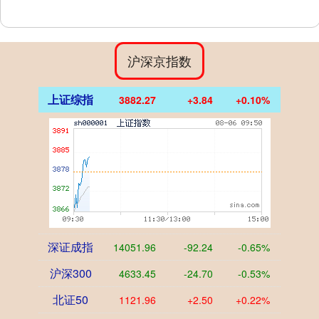
沪深京指数
上证综指
3882.27
+3.84
+0.10%
深证成指
14051.96
-92.24
-0.65%
沪深300
4633.45
-24.70
-0.53%
北证50
1121.96
+2.50
+0.22%