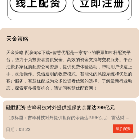
天金策略
天金策略-配资app下载=智慧优配是一家专业的股票加杠杆配资平
台，致力于为投资者提供安全、高效的资金支持与交易服务。平台
汇聚多家优质配资公司资源，提供免费体验活动，帮助用户快速上
手，灵活操作。凭借透明的收费模式、智能化的风控系统和优质的
客户服务，智慧优配成为众多投资者信赖的选择。了解最新行业动
屿科配资 金融监管总局局长李云泽：相当部分省份已实现高
态，探索更多投资机会，请访问智慧优配官网！
风险中小机构“动态清零”
融胜配资 吉峰科技对外提供担保的余额达299亿元
（原标题：吉峰科技对外提供担保的余额达2.99亿元） 雷达财....
融胜配资
日期：03-22