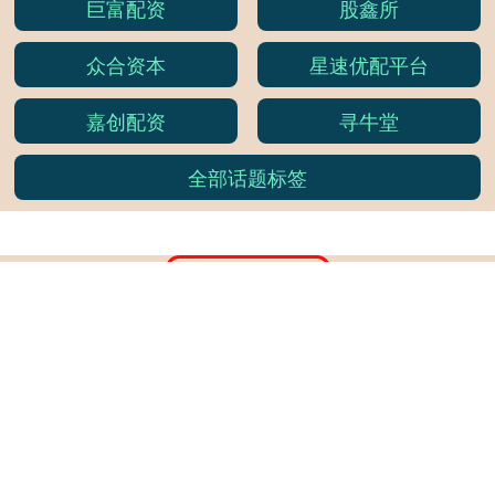
巨富配资
股鑫所
众合资本
星速优配平台
嘉创配资
寻牛堂
全部话题标签
关注 天金策略