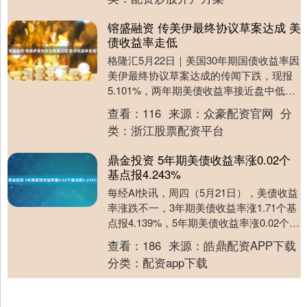
镕盛融资 传美伊最终协议草案达成 美
债收益率走低
格隆汇5月22日｜美国30年期国债收益率因
美伊最终协议草案达成的传闻下跌，现报
5.101%，两年期美债收益率接近盘中低
点，报4.061%，10年期美债收益率现跌....
查看：
116
来源：
众豪配资官网
分
类：
浙江股票配资平台
鼎金投资 5年期美债收益率涨0.02个
基点报4.243%
每经AI快讯，周四（5月21日），美债收益
率涨跌不一，3年期美债收益率涨1.71个基
点报4.139%，5年期美债收益率涨0.02个基
点报4.243%，30年期美....
查看：
186
来源：
皓鼎配资APP下载
分类：
配资app下载