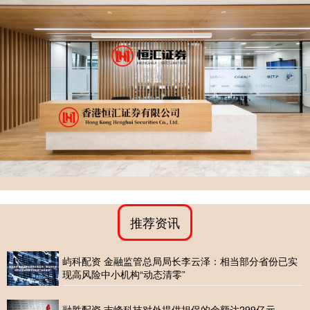
推荐资讯
屿科配资 金融监管总局局长李云泽：相当部分省份已实
现高风险中小机构“动态清零”
融胜配资 吉峰科技对外提供担保的余额达299亿元