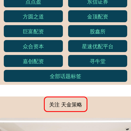
点点盈
东信证券
方圆之道
金顶配资
巨富配资
股鑫所
众合资本
星速优配平台
嘉创配资
寻牛堂
全部话题标签
关注 天金策略