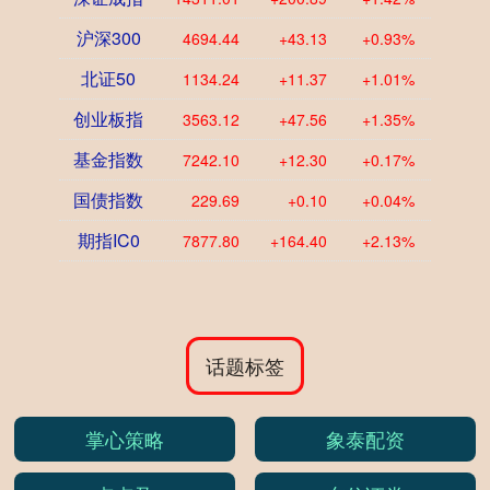
沪深300
4694.44
+43.13
+0.93%
北证50
1134.24
+11.37
+1.01%
创业板指
3563.12
+47.56
+1.35%
基金指数
7242.10
+12.30
+0.17%
国债指数
229.69
+0.10
+0.04%
期指IC0
7877.80
+164.40
+2.13%
话题标签
掌心策略
象泰配资