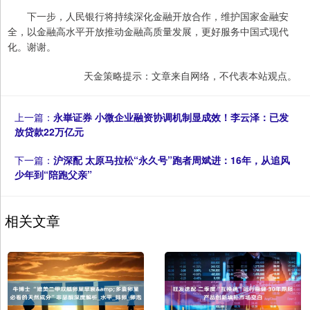
下一步，人民银行将持续深化金融开放合作，维护国家金融安
全，以金融高水平开放推动金融高质量发展，更好服务中国式现代
化。谢谢。
天金策略提示：文章来自网络，不代表本站观点。
上一篇：
永崋证券 小微企业融资协调机制显成效！李云泽：已发
放贷款22万亿元
下一篇：
沪深配 太原马拉松“永久号”跑者周斌进：16年，从追风
少年到“陪跑父亲”
相关文章