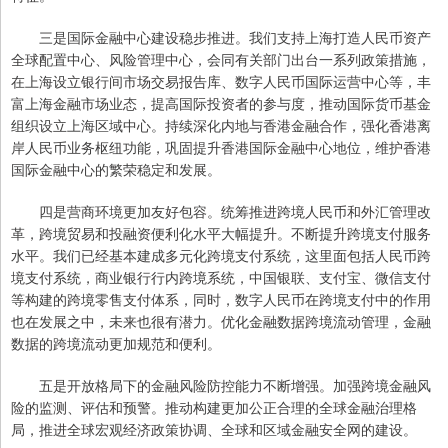
三是国际金融中心建设稳步推进。我们支持上海打造人民币资产
全球配置中心、风险管理中心，会同有关部门出台一系列政策措施，
在上海设立银行间市场交易报告库、数字人民币国际运营中心等，丰
富上海金融市场业态，提高国际投资者的参与度，推动国际货币基金
组织设立上海区域中心。持续深化内地与香港金融合作，强化香港离
岸人民币业务枢纽功能，巩固提升香港国际金融中心地位，维护香港
国际金融中心的繁荣稳定和发展。
四是营商环境更加友好包容。统筹推进跨境人民币和外汇管理改
革，跨境贸易和投融资便利化水平大幅提升。不断提升跨境支付服务
水平。我们已经基本建成多元化跨境支付系统，这里面包括人民币跨
境支付系统，商业银行行内跨境系统，中国银联、支付宝、微信支付
等构建的跨境零售支付体系，同时，数字人民币在跨境支付中的作用
也在发展之中，未来也很有潜力。优化金融数据跨境流动管理，金融
数据的跨境流动更加规范和便利。
五是开放格局下的金融风险防控能力不断增强。加强跨境金融风
险的监测、评估和预警。推动构建更加公正合理的全球金融治理格
局，推进全球宏观经济政策协调、全球和区域金融安全网的建设。