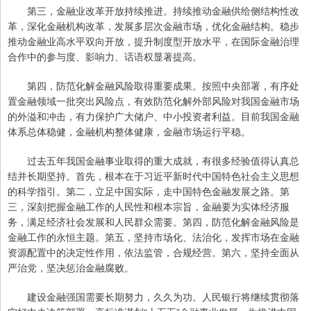
第三，金融业改革开放持续推进。持续推动金融供给侧结构性改
革，深化金融机构改革，发展多层次金融市场，优化金融结构。稳步
推动金融业高水平双向开放，提升制度型开放水平，在国际金融治理
合作中的参与度、影响力、话语权显著提高。
第四，防范化解金融风险取得重要成果。按照中央部署，有序处
置金融领域一批突出风险点，有效防范化解外部风险对我国金融市场
的外溢和冲击，有力保护广大储户、中小投资者利益。目前我国金融
体系总体稳健，金融机构整体健康，金融市场运行平稳。
过去五年我国金融事业取得的重大成就，有很多经验值得认真总
结并长期坚持。首先，根本在于习近平新时代中国特色社会主义思想
的科学指引。第二，立足中国实际，走中国特色金融发展之路。第
三，深刻把握金融工作的人民性和根本宗旨，金融要为实体经济服
务，满足经济社会发展和人民群众需要。第四，防范化解金融风险是
金融工作的永恒主题。第五，坚持市场化、法治化，发挥市场在金融
资源配置中的决定性作用，依法监管，合规经营。第六，坚持全面从
严治党，坚决惩治金融腐败。
建设金融强国需要长期努力，久久为功。人民银行将继续贯彻落