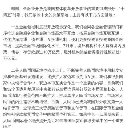
谢谢。金融业开放是我国整体改革开放事业的重要组成部分，“十
四五”时期，我们按照中央的决策部署，主要有以下几方面进展：
一是金融领域制度型开放稳步深化。我们会同各金融管理部门有
序推进金融服务业和金融市场高水平开放，拓展金融市场互联互通，
优化沪深港通、债券通、互换通机制，便利更多投资者投资我国金融
市场，提高金融市场国际化水平。7月末，境外机构和个人持有境内股
票、债券、存贷款超过10万亿元，境外机构熊猫债券发行规模超过1
万亿元。
二是人民币国际地位稳步上升。不断完善人民币跨境使用制度安
排和金融基础设施建设，逐步扩大双边本币货币互换。我们和很多国
家中央银行合作中，双边本币互换合作是一个重要的内容，目前我们
和32个国家和地区的中央银行或货币当局签订双边本币互换协议。人
民币清算行覆盖范围不断扩大，推动离岸人民币市场发展，市场对人
民币的内生需求不断增强。目前，人民币已成为我国对外收支第一大
结算货币、全球第三大贸易融资货币和支付货币，在国际货币基金组
织特别提款权货币篮子中的权重位列第三。如果拉长一点周期来看，
人民币国际地位稳步提升是近20年来国际货币体系变革中的一个重要
特征。