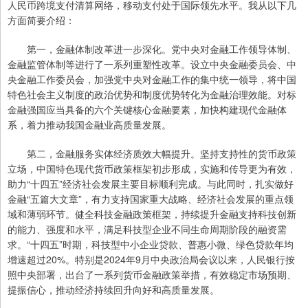
人民币跨境支付清算网络，移动支付处于国际领先水平。我从以下几
方面简要介绍：
第一，金融体制改革进一步深化。党中央对金融工作领导体制、
金融监管体制等进行了一系列重塑性改革。设立中央金融委员会、中
央金融工作委员会，加强党中央对金融工作的集中统一领导，将中国
特色社会主义制度的政治优势和制度优势转化为金融治理效能。对标
金融强国应当具备的六个关键核心金融要素，加快构建现代金融体
系，着力推动我国金融业高质量发展。
第二，金融服务实体经济质效大幅提升。坚持支持性的货币政策
立场，中国特色现代货币政策框架初步形成，实施和传导更为有效，
助力“十四五”经济社会发展主要目标顺利完成。与此同时，扎实做好
金融“五篇大文章”，有力支持国家重大战略、经济社会发展的重点领
域和薄弱环节。健全科技金融政策框架，持续提升金融支持科技创新
的能力、强度和水平，满足科技型企业不同生命周期阶段的融资需
求。“十四五”时期，科技型中小企业贷款、普惠小微、绿色贷款年均
增速超过20%。特别是2024年9月中央政治局会议以来，人民银行按
照中央部署，出台了一系列货币金融政策举措，有效稳定市场预期、
提振信心，推动经济持续回升向好和高质量发展。