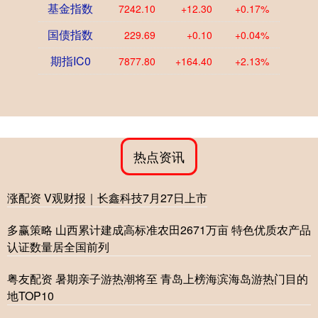
基金指数
7242.10
+12.30
+0.17%
国债指数
229.69
+0.10
+0.04%
期指IC0
7877.80
+164.40
+2.13%
热点资讯
涨配资 V观财报｜长鑫科技7月27日上市
多赢策略 山西累计建成高标准农田2671万亩 特色优质农产品
认证数量居全国前列
粤友配资 暑期亲子游热潮将至 青岛上榜海滨海岛游热门目的
地TOP10