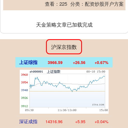
发布关于对子公司提供担保暨2....
查看：
225
分类：
配资炒股开户方案
天金策略文章已加载完成
沪深京指数
上证综指
3966.59
+26.56
+0.67%
深证成指
14316.96
+5.95
+0.04%