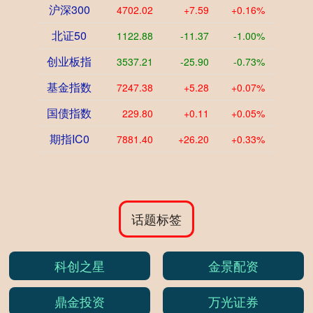
沪深300
4702.02
+7.59
+0.16%
北证50
1122.88
-11.37
-1.00%
创业板指
3537.21
-25.90
-0.73%
基金指数
7247.38
+5.28
+0.07%
国债指数
229.80
+0.11
+0.05%
期指IC0
7881.40
+26.20
+0.33%
话题标签
科创之星
金景配资
鼎金投资
万光证券