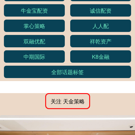
牛金宝配资
诚信配资
掌心策略
人人配
双融优配
祥乾资产
中期国际
K8金融
全部话题标签
关注 天金策略