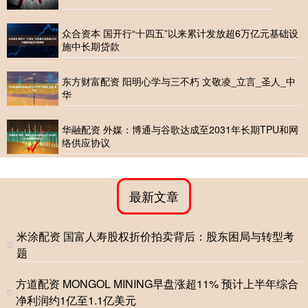
众合资本 国开行“十四五”以来累计发放超6万亿元基础设
施中长期贷款
东方财富配资 阳明心学与三不朽 文敬凌_立言_圣人_中
华
华融配资 外媒：博通与谷歌达成至2031年长期TPU和网
络供应协议
最新文章
米涂配资 国富人寿股权折价拍卖背后：股东困局与转型考
题
方道配资 MONGOL MINING早盘涨超11% 预计上半年综合
净利润约1亿至1.1亿美元