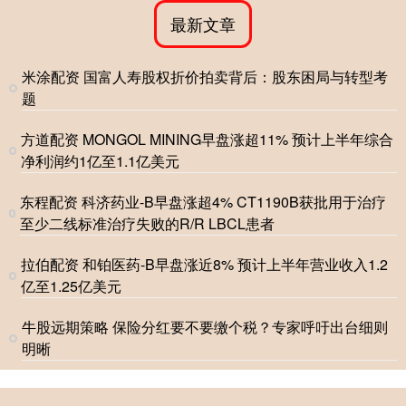
最新文章
米涂配资 国富人寿股权折价拍卖背后：股东困局与转型考
题
方道配资 MONGOL MINING早盘涨超11% 预计上半年综合
净利润约1亿至1.1亿美元
东程配资 科济药业-B早盘涨超4% CT1190B获批用于治疗
至少二线标准治疗失败的R/R LBCL患者
拉伯配资 和铂医药-B早盘涨近8% 预计上半年营业收入1.2
亿至1.25亿美元
牛股远期策略 保险分红要不要缴个税？专家呼吁出台细则
明晰