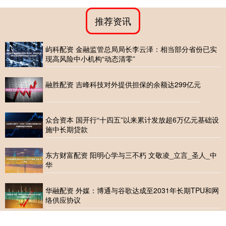
推荐资讯
屿科配资 金融监管总局局长李云泽：相当部分省份已实
现高风险中小机构“动态清零”
融胜配资 吉峰科技对外提供担保的余额达299亿元
众合资本 国开行“十四五”以来累计发放超6万亿元基础设
施中长期贷款
东方财富配资 阳明心学与三不朽 文敬凌_立言_圣人_中
华
华融配资 外媒：博通与谷歌达成至2031年长期TPU和网
络供应协议