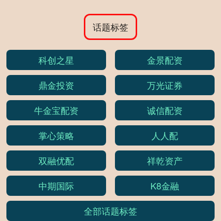
话题标签
科创之星
金景配资
鼎金投资
万光证券
牛金宝配资
诚信配资
掌心策略
人人配
双融优配
祥乾资产
中期国际
K8金融
全部话题标签