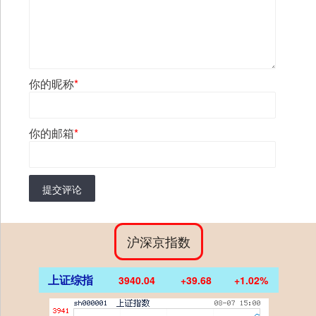
你的昵称
*
你的邮箱
*
提交评论
沪深京指数
上证综指
3940.04
+39.68
+1.02%