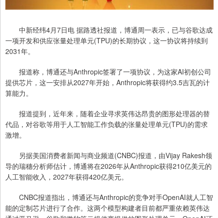
中新经纬4月7日电 据路透社报道，博通周一表示，已与谷歌达成
一项开发和供应张量处理单元(TPU)的长期协议，这一协议将持续到
2031年。
报道称，博通还与Anthropic签署了一项协议，为这家AI初创公司
提供​芯片，​这一安排从2027年开始，Anthropic将获得约3.5吉瓦的计
算能力。
报道提到，​近年来，随着企业寻求英伟达昂贵的图形处理器的替
代品，对谷歌等用于人工智能工作负载的张量处理单元(TPU)的需求
激增。
另据美国消费者新闻与商业频道(CNBC)报道，由Vijay Rakesh领
导的瑞穗分析师估计，博通将在2026年从Anthropic获得210亿美元的
人工智能收入，2027年获得420亿美元。
CNBC报道指出，博通还与Anthropic的竞争对手OpenAI就人工智
能的定制芯片进行了合作。这两个模型构建者目前都严重依赖英伟达