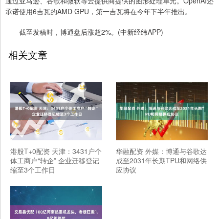
通过亚马逊、谷歌和微软等云提供商提供的图形处理单元。OpenAI还
承诺使用6吉瓦的AMD GPU，第一吉瓦将在今年下半年推出。
截至发稿时，博通盘后涨超2%。(中新经纬APP)
相关文章
港股T+0配资 天津：3431户个
华融配资 外媒：博通与谷歌达
体工商户“转企” 企业迁移登记
成至2031年长期TPU和网络供
缩至3个工作日
应协议