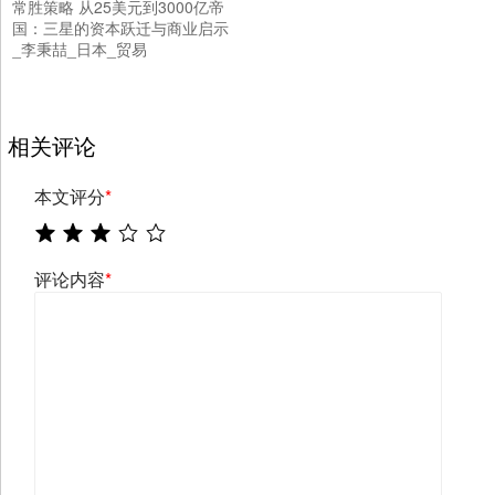
常胜策略 从25美元到3000亿帝
国：三星的资本跃迁与商业启示
_李秉喆_日本_贸易
相关评论
本文评分
*
评论内容
*