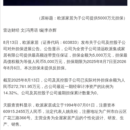
（原标题：欧派家居为子公司提供5000万元担保）
雷达财经 文|冯秀语 编|李亦辉
8月13日，欧派家居（证券代码：603833）发布关于公司及控股子公
司对外担保进展公告。公告显示，公司为全资子公司清远欧派集成家
居有限公司提供最高额连带责任保证，担保金额为5,000万元，担保最
高债权额为等值人民币5,000万元，担保期限为2025年8月7日至2026
年8月6日。本次担保未提供反担保。
截至2025年8月13日，公司及其控股子公司已实际对外担保余额为人
民币272,761.95万元，占公司最近一期经审计净资产的比例为
14.32%。公司及其控股子公司逾期担保累计数量为0。
天眼查资料显示，欧派家居成立于1994年07月01日，注册资本
60915.2455万人民币，法定代表人姚良松，注册地址为广州市白云区
广花三路366号。主营业务为全屋家居产品的个性化设计、研发、生
产、销售。