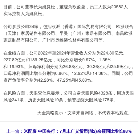
目前，公司董事长为姚良松，董秘为欧盈盈，员工人数为20582人，
实际控制人为姚良松。
公司参股公司34家，包括欧派（香港）国际贸易有限公司、欧派联合
（天津）家居销售有限公司、孚曼（广州）家居有限公司、南昌欧派
家居制品有限公司、广州市奥维装饰材料有限公司等。
在业绩方面，公司2022年至2024年营业收入分别为224.80亿元、
227.82亿元和189.25亿元，同比分别增长9.97%、1.35%
和-16.93%。归母净利润分别为26.88亿元、30.36亿元和25.99亿元，
归母净利润同比增长分别为0.86%、12.92%和-14.38%。同期，公司
资产负债率分别为42.28%、47.25%和45.89%。
在风险方面，天眼查信息显示，公司自身天眼风险4328条，周边天眼
风险341条，历史天眼风险19条，预警提醒天眼风险178条。
天金策略提示：文章来自网络，不代表本站观点。
上一篇：
米配资 中国央行：7月末广义货币(M2)余额同比增长88%