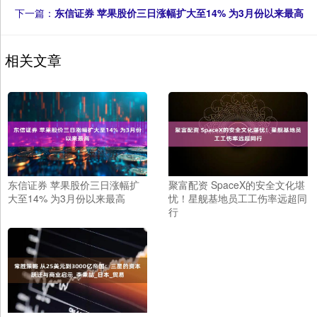
下一篇：
东信证券 苹果股价三日涨幅扩大至14% 为3月份以来最高
相关文章
东信证券 苹果股价三日涨幅扩
聚富配资 SpaceX的安全文化堪
大至14% 为3月份以来最高
忧！星舰基地员工工伤率远超同
行