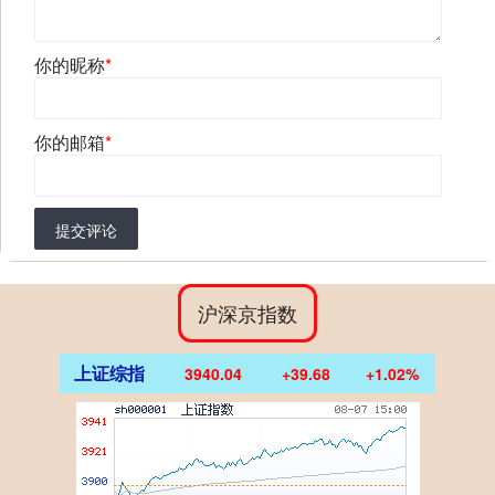
你的昵称
*
你的邮箱
*
提交评论
沪深京指数
上证综指
3940.04
+39.68
+1.02%