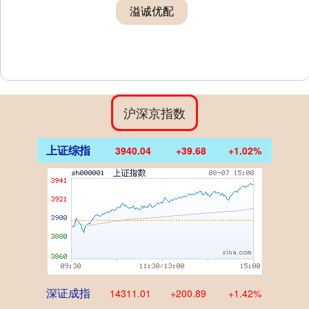
溢诚优配
沪深京指数
上证综指
3940.04
+39.68
+1.02%
深证成指
14311.01
+200.89
+1.42%