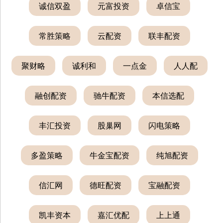
诚信双盈
元富投资
卓信宝
常胜策略
云配资
联丰配资
聚财略
诚利和
一点金
人人配
融创配资
驰牛配资
本信选配
丰汇投资
股巢网
闪电策略
多盈策略
牛金宝配资
纯旭配资
信汇网
德旺配资
宝融配资
凯丰资本
嘉汇优配
上上通