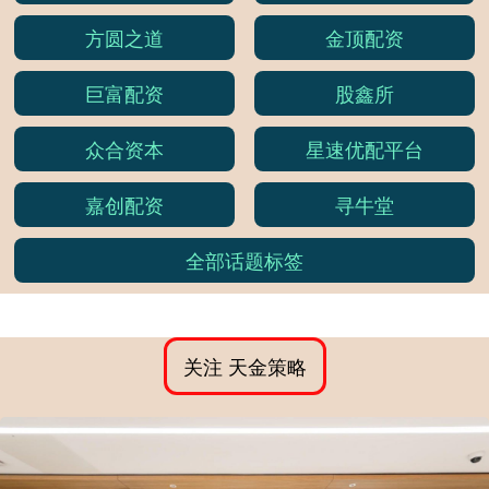
方圆之道
金顶配资
巨富配资
股鑫所
众合资本
星速优配平台
嘉创配资
寻牛堂
全部话题标签
关注 天金策略