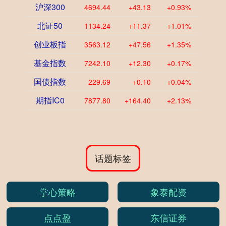
沪深300
4694.44
+43.13
+0.93%
北证50
1134.24
+11.37
+1.01%
创业板指
3563.12
+47.56
+1.35%
基金指数
7242.10
+12.30
+0.17%
国债指数
229.69
+0.10
+0.04%
期指IC0
7877.80
+164.40
+2.13%
话题标签
掌心策略
象泰配资
点点盈
东信证券