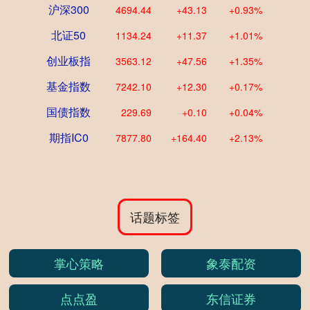
沪深300
4694.44
+43.13
+0.93%
北证50
1134.24
+11.37
+1.01%
创业板指
3563.12
+47.56
+1.35%
基金指数
7242.10
+12.30
+0.17%
国债指数
229.69
+0.10
+0.04%
期指IC0
7877.80
+164.40
+2.13%
话题标签
掌心策略
象泰配资
点点盈
东信证券