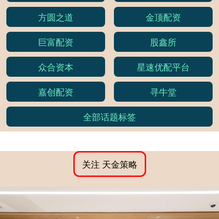
方圆之道
金顶配资
巨富配资
股鑫所
众合资本
星速优配平台
嘉创配资
寻牛堂
全部话题标签
关注 天金策略