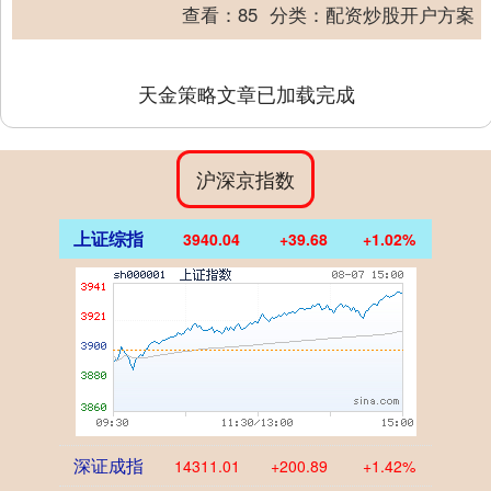
公司的子公司安徽尖峰北卡药业有限公....
查看：
85
分类：
配资炒股开户方案
天金策略文章已加载完成
沪深京指数
上证综指
3940.04
+39.68
+1.02%
深证成指
14311.01
+200.89
+1.42%