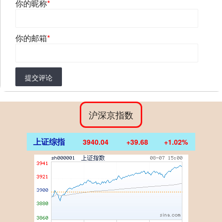
你的昵称
*
你的邮箱
*
提交评论
沪深京指数
上证综指
3940.04
+39.68
+1.02%