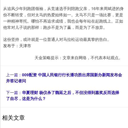
从追风少年到跑团领袖，从竞速选手到陪跑父亲，16年来周斌进的身
份不断转变，但对太马的热爱始终如一。太马不只是一场比赛，更是
一种精神寄托。哪怕不再追求成绩，我也会每年站在起跑线上。正如
他常对儿子说的那样：跑步不是为了赢，而是为了不放弃。
这份坚持，或许就是一位普通人对马拉松运动最真挚的告白。
发布于：天津市
天金策略提示：文章来自网络，不代表本站观点。
上一篇：
009配资 中国人民银行行长潘功胜出席国新办新闻发布会
并答记者问
下一篇：
华夏理财 杨仪杀了魏延之后，不但没得到嘉奖反而选择
了自尽，这是为什么？
相关文章