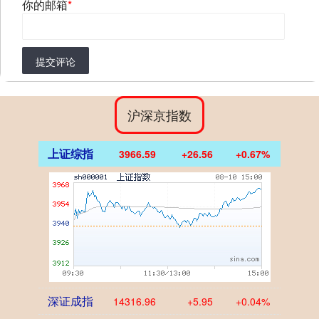
你的邮箱
*
提交评论
沪深京指数
上证综指
3966.59
+26.56
+0.67%
深证成指
14316.96
+5.95
+0.04%