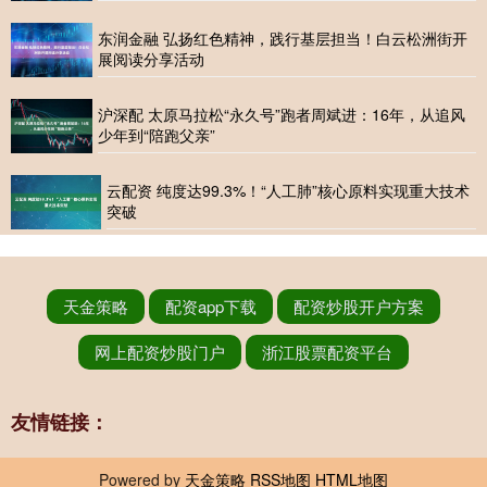
东润金融 弘扬红色精神，践行基层担当！白云松洲街开
展阅读分享活动
沪深配 太原马拉松“永久号”跑者周斌进：16年，从追风
少年到“陪跑父亲”
云配资 纯度达99.3%！“人工肺”核心原料实现重大技术
突破
天金策略
配资app下载
配资炒股开户方案
网上配资炒股门户
浙江股票配资平台
友情链接：
Powered by
天金策略
RSS地图
HTML地图