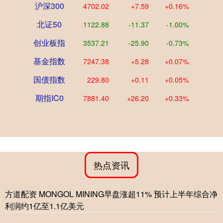
沪深300
4702.02
+7.59
+0.16%
北证50
1122.88
-11.37
-1.00%
创业板指
3537.21
-25.90
-0.73%
基金指数
7247.38
+5.28
+0.07%
国债指数
229.80
+0.11
+0.05%
期指IC0
7881.40
+26.20
+0.33%
热点资讯
方道配资 MONGOL MINING早盘涨超11% 预计上半年综合净
利润约1亿至1.1亿美元