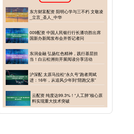
东方财富配资 阳明心学与三不朽 文敬凌
_立言_圣人_中华
009配资 中国人民银行行长潘功胜出席
国新办新闻发布会并答记者问
东润金融 弘扬红色精神，践行基层担
当！白云松洲街开展阅读分享活动
沪深配 太原马拉松“永久号”跑者周斌
进：16年，从追风少年到“陪跑父亲”
云配资 纯度达99.3%！“人工肺”核心原
料实现重大技术突破