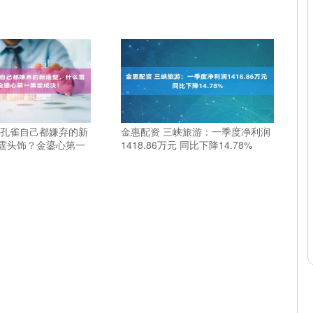
蓝孔雀自己都嫌弃的新
金惠配资 三峡旅游：一季度净利润
霆头饰？金鎏心第一
1418.86万元 同比下降14.78%