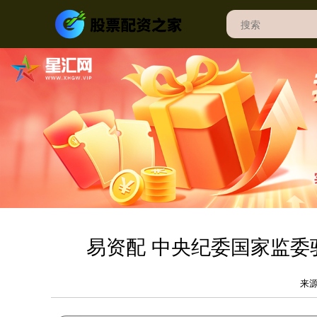
易资配 中央纪委国家监
来