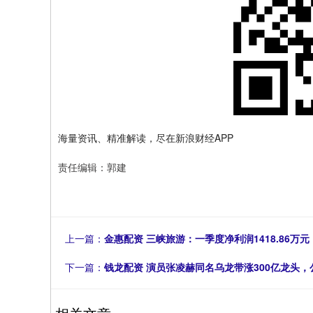
海量资讯、精准解读，尽在新浪财经APP
责任编辑：郭建
上一篇：
金惠配资 三峡旅游：一季度净利润1418.86万元 
下一篇：
钱龙配资 演员张凌赫同名乌龙带涨300亿龙头