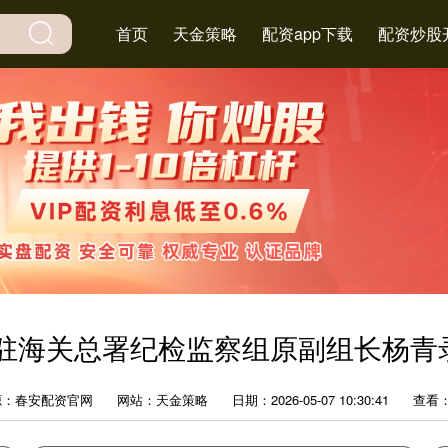
首页
天金策略
配资app下载
配资炒股
委驻海关总署纪检监察组原副组长杨青
源：春安配资官网
网站：天金策略
日期：2026-05-07 10:30:41
查看：