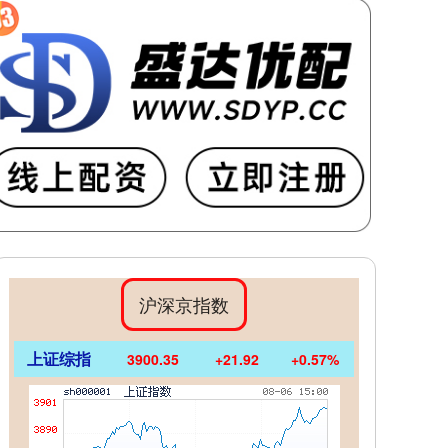
沪深京指数
上证综指
3900.35
+21.92
+0.57%