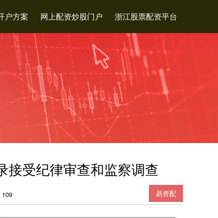
开户方案
网上配资炒股门户
浙江股票配资平台
录接受纪律审查和监察调查
易资配
109