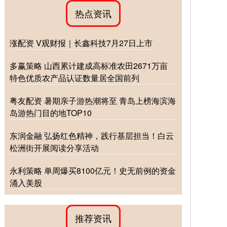
热点资讯
涨配资 V观财报｜长鑫科技7月27日上市
多赢策略 山西累计建成高标准农田2671万亩
特色优质农产品认证数量居全国前列
粤友配资 暑期亲子游热潮将至 青岛上榜海滨海
岛游热门目的地TOP10
东润金融 弘扬红色精神，践行基层担当！白云
松洲街开展阅读分享活动
永利策略 单周爆买8100亿元！史无前例的资金
涌入美股
推荐资讯