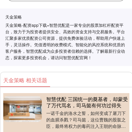
天金策略
天金策略-配资app下载=智慧优配是一家专业的股票加杠杆配资平
台，致力于为投资者提供安全、高效的资金支持与交易服务。平台
汇聚多家优质配资公司资源，提供免费体验活动，帮助用户快速上
手，灵活操作。凭借透明的收费模式、智能化的风控系统和优质的
客户服务，智慧优配成为众多投资者信赖的选择。了解最新行业动
态，探索更多投资机会，请访问智慧优配官网！
天金策略 相关话题
智慧优配 三国统一的奠基者，却蒙受
了万代骂名，司马懿有何功过得失
一诺千金的洛水之誓，如何变成了屠刀下
的血腥杀戮？司马懿，这位曹魏的股肱之
臣，最终将权力的毒药注入王朝的命脉。