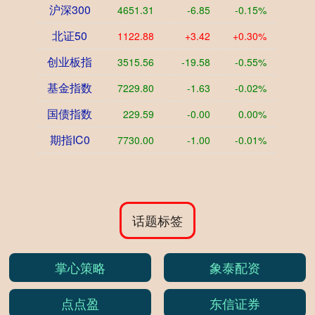
沪深300
4651.31
-6.85
-0.15%
北证50
1122.88
+3.42
+0.30%
创业板指
3515.56
-19.58
-0.55%
基金指数
7229.80
-1.63
-0.02%
国债指数
229.59
-0.00
0.00%
期指IC0
7730.00
-1.00
-0.01%
话题标签
掌心策略
象泰配资
点点盈
东信证券