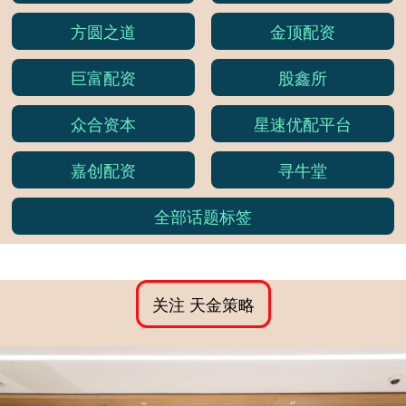
方圆之道
金顶配资
巨富配资
股鑫所
众合资本
星速优配平台
嘉创配资
寻牛堂
全部话题标签
关注 天金策略