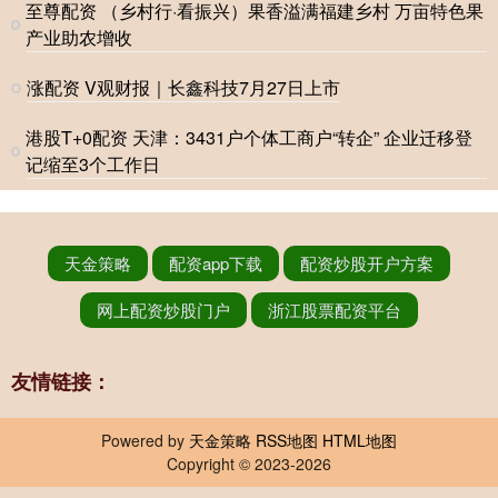
至尊配资 （乡村行·看振兴）果香溢满福建乡村 万亩特色果
产业助农增收
涨配资 V观财报｜长鑫科技7月27日上市
港股T+0配资 天津：3431户个体工商户“转企” 企业迁移登
记缩至3个工作日
天金策略
配资app下载
配资炒股开户方案
网上配资炒股门户
浙江股票配资平台
友情链接：
Powered by
天金策略
RSS地图
HTML地图
Copyright
© 2023-2026