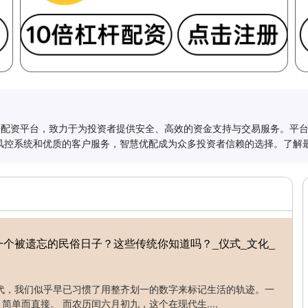
杠杆配资平台，致力于为投资者提供安全、高效的资金支持与交易服务。平
风控系统和优质的客户服务，智慧优配成为众多投资者信赖的选择。了解
一个被遗忘的民俗日子？这些传统你知道吗？_仪式_文化_
代，我们似乎早已习惯了用整齐划一的数字来标记生活的轨迹。一
回，简单而直接。 而农历闰六月初九，这个在现代生....