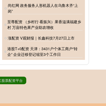
尚红网 政务服务人形机器人在乌鲁木齐“上
岗”
至尊配资 （乡村行·看振兴）果香溢满福建乡
村 万亩特色果产业助农增收
涨配资 V观财报｜长鑫科技7月27日上市
港股T+0配资 天津：3431户个体工商户“转
企” 企业迁移登记缩至3个工作日
江股票配资平台