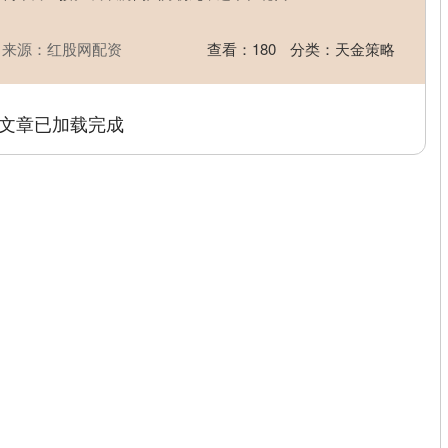
来源：红股网配资
查看：
180
分类：
天金策略
文章已加载完成