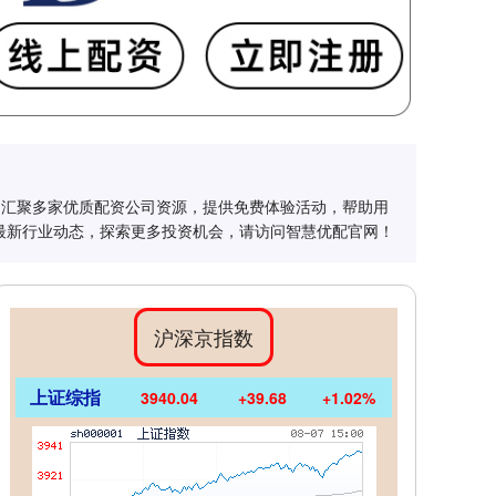
台汇聚多家优质配资公司资源，提供免费体验活动，帮助用
最新行业动态，探索更多投资机会，请访问智慧优配官网！
沪深京指数
上证综指
3940.04
+39.68
+1.02%