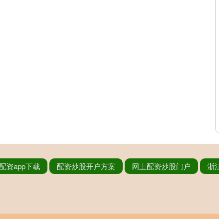
配资app下载
配资炒股开户方案
网上配资炒股门户
浙