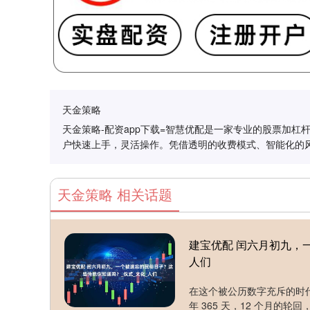
天金策略
天金策略-配资app下载=智慧优配是一家专业的股票加
户快速上手，灵活操作。凭借透明的收费模式、智能化的
天金策略 相关话题
建宝优配 闰六月初九，
人们
在这个被公历数字充斥的时
年 365 天，12 个月的轮