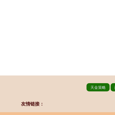
天金策略
友情链接：