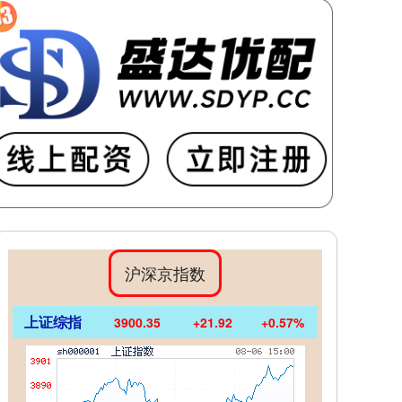
沪深京指数
上证综指
3900.35
+21.92
+0.57%