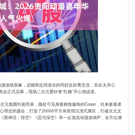
动漫游戏形象，还能和志同道合的同好近距离交流，实在太开心
博览会正式启幕，现场二次元爱好者“红糖”开心地说道。
次元氛围扑面而来，随处可见身着精致服饰的Coser，往来参观者
心理念的盛会，打造了20000平方米双馆沉浸式展区，打破次元文
《黑神话：悟空》《恋与深空》等一众顶流动漫游戏IP，全方位满