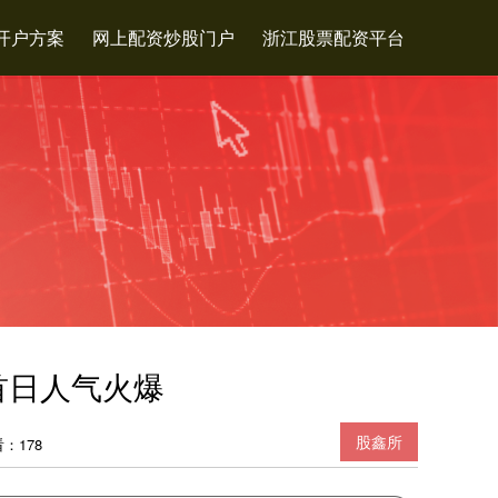
开户方案
网上配资炒股门户
浙江股票配资平台
首日人气火爆
股鑫所
：178