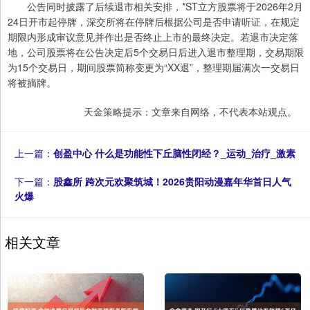
公告同时披露了后续退市相关安排，*ST立方股票将于2026年2月
24日开市起停牌，深交所将在停牌后根据公司是否申请听证，在规定
期限内形成审议意见并作出是否终止上市的最终决定。若退市决定落
地，公司股票将在公告决定后5个交易日后进入退市整理期，交易期限
为15个交易日，期间股票简称变更为“XX退”，整理期届满次一交易日
将被摘牌。
天金策略提示：文章来自网络，不代表本站观点。
上一篇：
创盈中心 什么是功能性下丘脑性闭经？_运动_治疗_激素
下一篇：
股鑫所 跨次元欢聚筑城！2026贵阳动漫嘉年华首日人气
火爆
相关文章