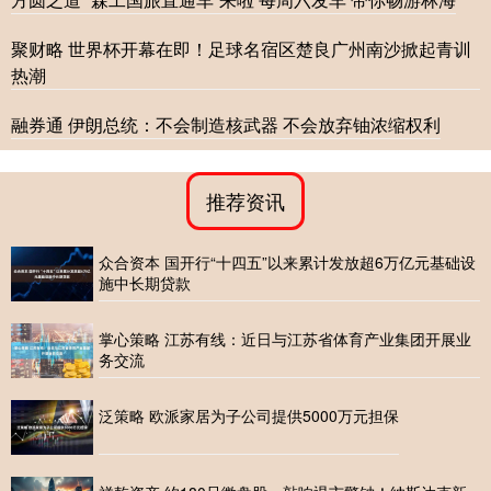
聚财略 世界杯开幕在即！足球名宿区楚良广州南沙掀起青训
热潮
融券通 伊朗总统：不会制造核武器 不会放弃铀浓缩权利
推荐资讯
众合资本 国开行“十四五”以来累计发放超6万亿元基础设
施中长期贷款
掌心策略 江苏有线：近日与江苏省体育产业集团开展业
务交流
泛策略 欧派家居为子公司提供5000万元担保