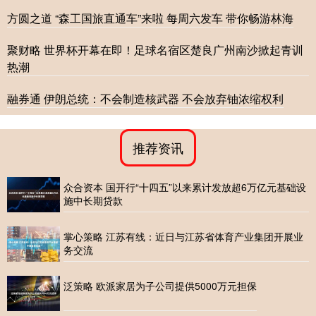
方圆之道 “森工国旅直通车”来啦 每周六发车 带你畅游林海
聚财略 世界杯开幕在即！足球名宿区楚良广州南沙掀起青训
热潮
融券通 伊朗总统：不会制造核武器 不会放弃铀浓缩权利
推荐资讯
众合资本 国开行“十四五”以来累计发放超6万亿元基础设
施中长期贷款
掌心策略 江苏有线：近日与江苏省体育产业集团开展业
务交流
泛策略 欧派家居为子公司提供5000万元担保