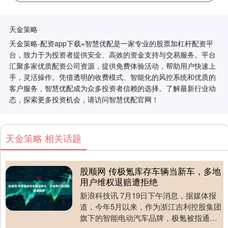
天金策略
天金策略-配资app下载=智慧优配是一家专业的股票加杠杆配资平
台，致力于为投资者提供安全、高效的资金支持与交易服务。平台
汇聚多家优质配资公司资源，提供免费体验活动，帮助用户快速上
手，灵活操作。凭借透明的收费模式、智能化的风控系统和优质的
客户服务，智慧优配成为众多投资者信赖的选择。了解最新行业动
态，探索更多投资机会，请访问智慧优配官网！
天金策略 相关话题
股顺网 传极氪库存车辆当新车，多地
用户维权退赔遭拒绝
新浪科技讯 7月19日下午消息，据媒体报
道，今年5月以来，作为浙江吉利控股集团
旗下的智能电动汽车品牌，极氪被指通过