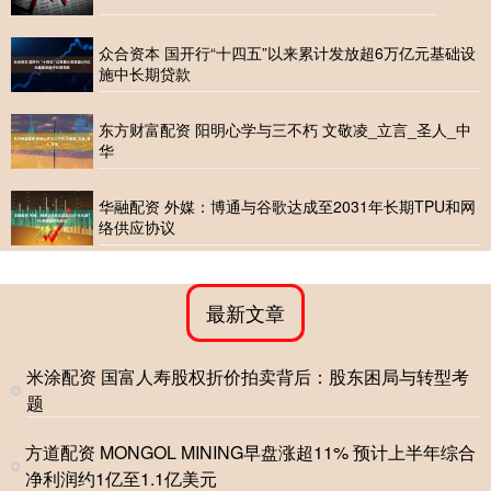
众合资本 国开行“十四五”以来累计发放超6万亿元基础设
施中长期贷款
东方财富配资 阳明心学与三不朽 文敬凌_立言_圣人_中
华
华融配资 外媒：博通与谷歌达成至2031年长期TPU和网
络供应协议
最新文章
米涂配资 国富人寿股权折价拍卖背后：股东困局与转型考
题
方道配资 MONGOL MINING早盘涨超11% 预计上半年综合
净利润约1亿至1.1亿美元