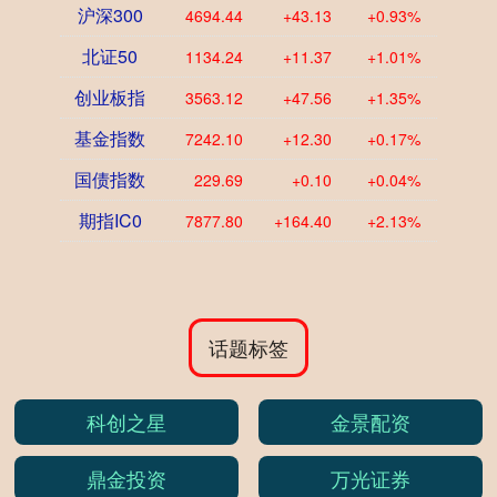
沪深300
4694.44
+43.13
+0.93%
北证50
1134.24
+11.37
+1.01%
创业板指
3563.12
+47.56
+1.35%
基金指数
7242.10
+12.30
+0.17%
国债指数
229.69
+0.10
+0.04%
期指IC0
7877.80
+164.40
+2.13%
话题标签
科创之星
金景配资
鼎金投资
万光证券