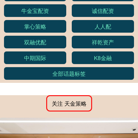
牛金宝配资
诚信配资
掌心策略
人人配
双融优配
祥乾资产
中期国际
K8金融
全部话题标签
关注 天金策略