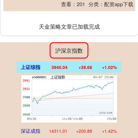
直营门店体系，将大量已投保过户的库存
查看：
201
分类：
配资app下载
车辆当作新....
天金策略文章已加载完成
沪深京指数
上证综指
3940.04
+39.68
+1.02%
深证成指
14311.01
+200.89
+1.42%