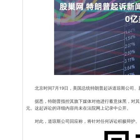
北京时间7月19日，美国总统特朗普起诉道琼斯公司、新
据悉，特朗普指控其旗下媒体对他进行蓄意抹黑，对其经
元。这起诉讼的详细内容尚未在法院网上记录中公开。
对此，道琼斯公司回应称，将针对任何诉讼积极辩护。