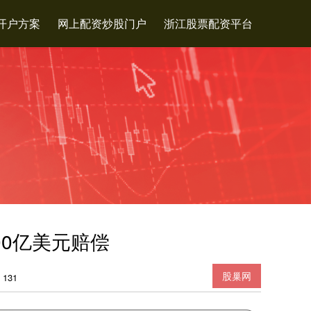
开户方案
网上配资炒股门户
浙江股票配资平台
00亿美元赔偿
股巢网
131