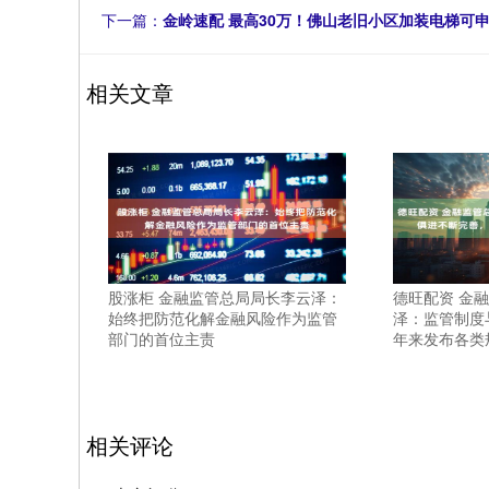
下一篇：
金岭速配 最高30万！佛山老旧小区加装电梯可
相关文章
股涨柜 金融监管总局局长李云泽：
德旺配资 金
始终把防范化解金融风险作为监管
泽：监管制度
部门的首位主责
年来发布各类规
相关评论