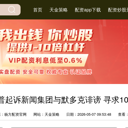
首页
天金策略
配资app下载
配资炒股
普起诉新闻集团与默多克诽谤 寻求1
源：杨方配资官网
网站：天金策略
日期：2026-05-07 09:53:48
查看：