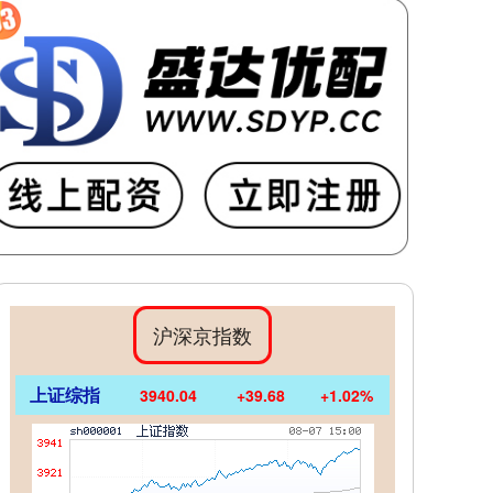
沪深京指数
上证综指
3940.04
+39.68
+1.02%