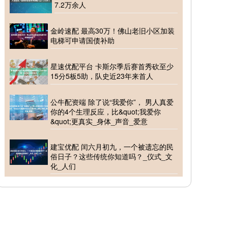
7.2万余人
金岭速配 最高30万！佛山老旧小区加装
电梯可申请国债补助
星速优配平台 卡斯尔季后赛首秀砍至少
15分5板5助，队史近23年来首人
公牛配资端 除了说“我爱你”， 男人真爱
你的4个生理反应，比&quot;我爱你
&quot;更真实_身体_声音_爱意
建宝优配 闰六月初九，一个被遗忘的民
俗日子？这些传统你知道吗？_仪式_文
化_人们