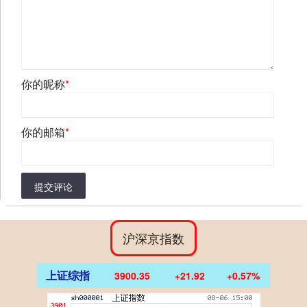
你的昵称
*
你的邮箱
*
提交评论
沪深京指数
上证综指
3900.35
+21.92
+0.57%