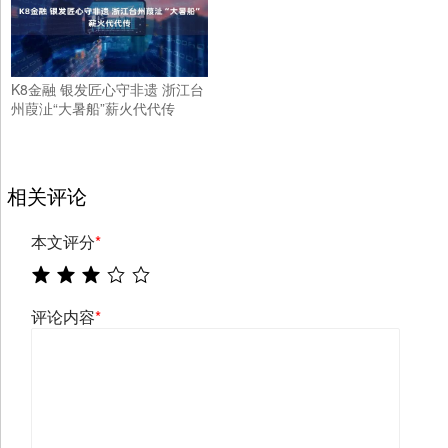
K8金融 银发匠心守非遗 浙江台
州葭沚“大暑船”薪火代代传
相关评论
本文评分
*
评论内容
*