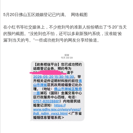
5月20日佛山五区婚姻登记已约满。 网络截图
在小红书等社交媒体上，不少抢到号的准新人纷纷晒出了“5·20”当天
的预约截图。“没抢到也不怕，还可以多刷新预约系统，没准能‘捡
漏’到当天的号。”一些成功抢到号的网友分享经验道。