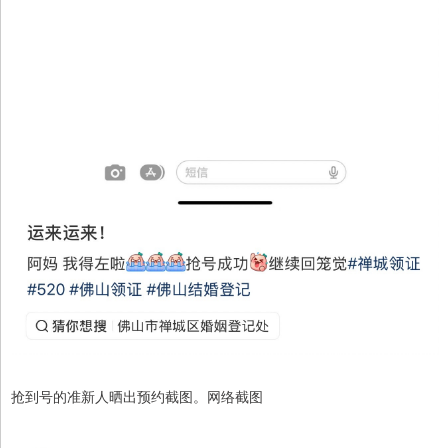
抢到号的准新人晒出预约截图。网络截图