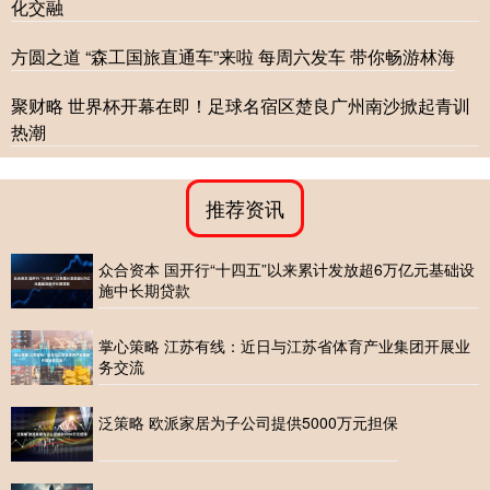
化交融
方圆之道 “森工国旅直通车”来啦 每周六发车 带你畅游林海
聚财略 世界杯开幕在即！足球名宿区楚良广州南沙掀起青训
热潮
推荐资讯
众合资本 国开行“十四五”以来累计发放超6万亿元基础设
施中长期贷款
掌心策略 江苏有线：近日与江苏省体育产业集团开展业
务交流
泛策略 欧派家居为子公司提供5000万元担保