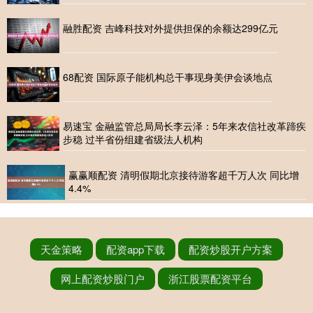
融胜配资 吉峰科技对外提供担保的余额达299亿元
68配资 国际原子能机构总干事现身美伊会谈地点
易速宝 金融监管总局局长李云泽：5年来农信社改革蹄疾
步稳 过半省份组建省级法人机构
赢赢顺配资 清明假期北京接待游客超千万人次 同比增
4.4%
天金策略
配资app下载
配资炒股开户方案
网上配资炒股门户
浙江股票配资平台