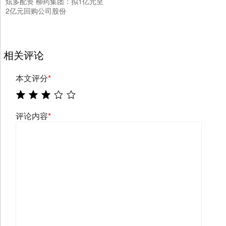
炫多配资 柳药集团：拟1亿元至
2亿元回购公司股份
相关评论
本文评分
*
评论内容
*