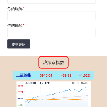
你的昵称
*
你的邮箱
*
提交评论
沪深京指数
上证综指
3940.04
+39.68
+1.02%